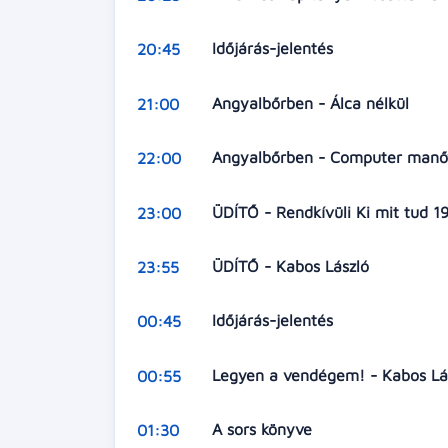
Időjárás-jelentés
20:45
Angyalbőrben - Álca nélkül
21:00
Angyalbőrben - Computer man
22:00
ÜDÍTŐ - Rendkívüli Ki mit tud 1
23:00
ÜDÍTŐ - Kabos László
23:55
Időjárás-jelentés
00:45
Legyen a vendégem! - Kabos Lá
00:55
A sors könyve
01:30