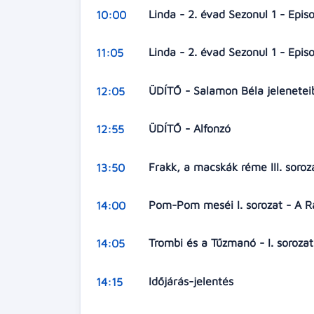
Linda - 2. évad Sezonul 1 - Epi
10:00
Linda - 2. évad Sezonul 1 - Epi
11:05
ÜDÍTŐ - Salamon Béla jelenetei
12:05
ÜDÍTŐ - Alfonzó
12:55
Frakk, a macskák réme III. soro
13:50
Pom-Pom meséi I. sorozat - A 
14:00
Trombi és a Tűzmanó - I. soroza
14:05
Időjárás-jelentés
14:15