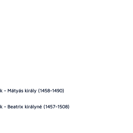
k - Mátyás király (1458-1490)
k - Beatrix királyné (1457-1508)