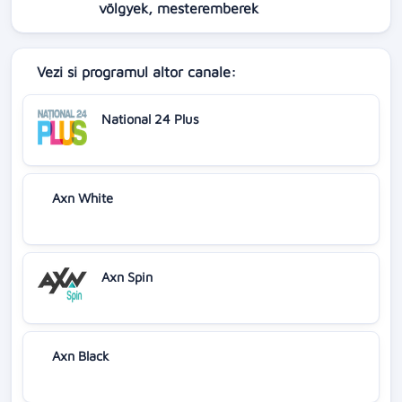
völgyek, mesteremberek
Vezi si programul altor canale:
National 24 Plus
Axn White
Axn Spin
Axn Black