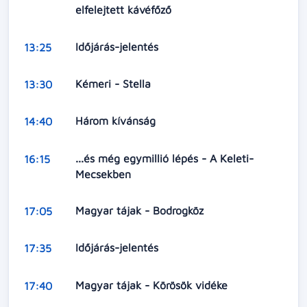
elfelejtett kávéfőző
Időjárás-jelentés
13:25
Kémeri - Stella
13:30
Három kívánság
14:40
...és még egymillió lépés - A Keleti-
16:15
Mecsekben
Magyar tájak - Bodrogköz
17:05
Időjárás-jelentés
17:35
Magyar tájak - Körösök vidéke
17:40