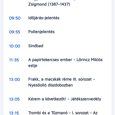
Zsigmond (1387-1437)
Időjárás-jelentés
09:50
Pollenjelentés
09:55
Sindbad
10:00
A papírtekercses ember - Lőrincz Miklós
11:35
estje
Frakk, a macskák réme III. sorozat -
13:00
Nyesőolló díszdobozban
Kérem a következőt! - Játékszenvedély
13:05
Trombi és a Tűzmanó - I. sorozat - Az
13:15