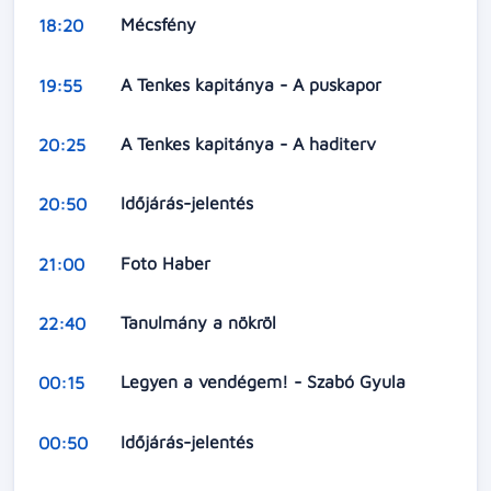
Mécsfény
18:20
A Tenkes kapitánya - A puskapor
19:55
A Tenkes kapitánya - A haditerv
20:25
Időjárás-jelentés
20:50
Foto Haber
21:00
Tanulmány a nökröl
22:40
Legyen a vendégem! - Szabó Gyula
00:15
Időjárás-jelentés
00:50