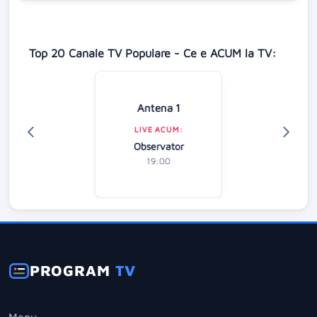
Top 20 Canale TV Populare - Ce e ACUM la TV:
Antena 1
LIVE ACUM:
Observator
19:00
PROGRAM
TV
Menu