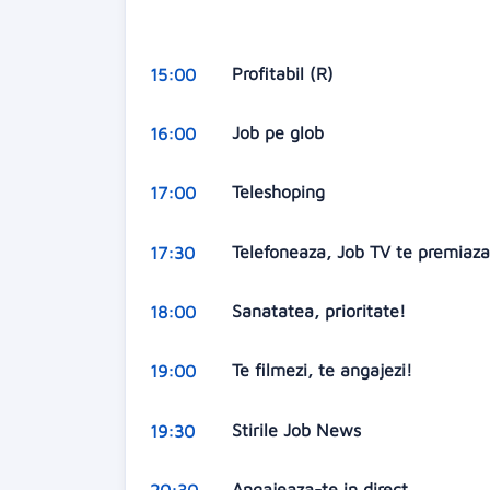
Profitabil (R)
15:00
Job pe glob
16:00
Teleshoping
17:00
Telefoneaza, Job TV te premiaz
17:30
Sanatatea, prioritate!
18:00
Te filmezi, te angajezi!
19:00
Stirile Job News
19:30
Angajeaza-te in direct