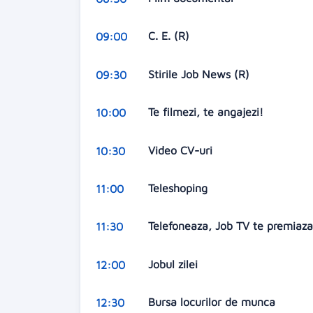
C. E. (R)
09:00
Stirile Job News (R)
09:30
Te filmezi, te angajezi!
10:00
Video CV-uri
10:30
Teleshoping
11:00
Telefoneaza, Job TV te premiaz
11:30
Jobul zilei
12:00
Bursa locurilor de munca
12:30