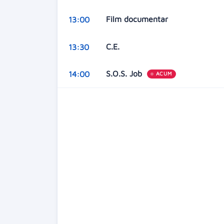
Film documentar
13:00
C.E.
13:30
S.O.S. Job
14:00
ACUM