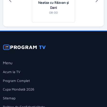
Neatza cu Răzvan şi
Dani
08:00
PROGRAM
TV
Menu
Acum la TV
Program Complet
Cupa Mondială 2026
Sitemap
Politica de Confidentialitate