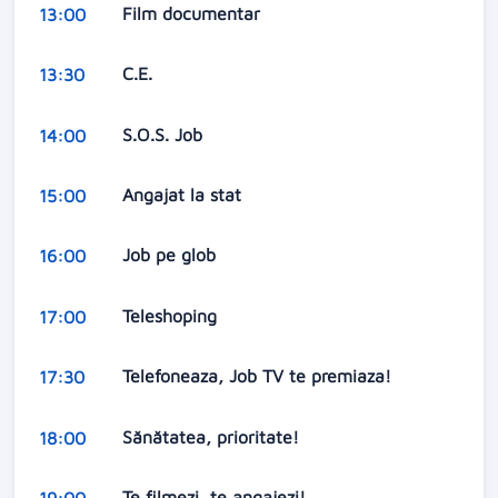
Film documentar
13:00
C.E.
13:30
S.O.S. Job
14:00
Angajat la stat
15:00
Job pe glob
16:00
Teleshoping
17:00
Telefoneaza, Job TV te premiaza!
17:30
Sănătatea, prioritate!
18:00
Te filmezi, te angajezi!
19:00