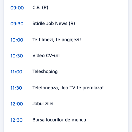
C.E. (R)
09:00
Stirile Job News (R)
09:30
Te filmezi, te angajezi!
10:00
Video CV-uri
10:30
Teleshoping
11:00
Telefoneaza, Job TV te premiaza!
11:30
Jobul zilei
12:00
Bursa locurilor de munca
12:30