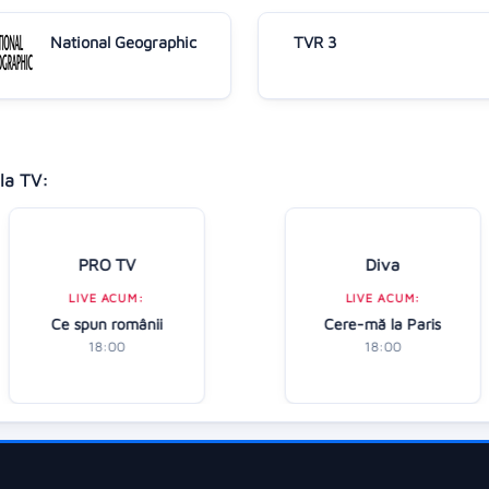
National Geographic
TVR 3
la TV:
PRO TV
Diva
LIVE ACUM:
LIVE ACUM:
Ce spun românii
Cere-mă la Paris
18:00
18:00