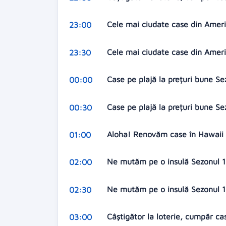
Cele mai ciudate case din Ameri
23:00
Cele mai ciudate case din Ameri
23:30
Case pe plajă la prețuri bune Se
00:00
Case pe plajă la prețuri bune S
00:30
Aloha! Renovăm case în Hawaii S
01:00
Ne mutăm pe o insulă Sezonul 16
02:00
Ne mutăm pe o insulă Sezonul 16
02:30
Câștigător la loterie, cumpăr ca
03:00