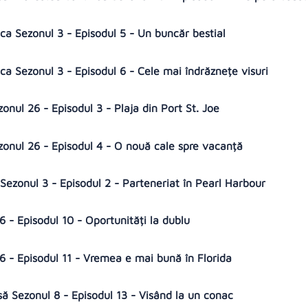
ca Sezonul 3 - Episodul 5 - Un buncăr bestial
ca Sezonul 3 - Episodul 6 - Cele mai îndrăznețe visuri
zonul 26 - Episodul 3 - Plaja din Port St. Joe
ezonul 26 - Episodul 4 - O nouă cale spre vacanță
ezonul 3 - Episodul 2 - Parteneriat în Pearl Harbour
 - Episodul 10 - Oportunități la dublu
 - Episodul 11 - Vremea e mai bună în Florida
să Sezonul 8 - Episodul 13 - Visând la un conac