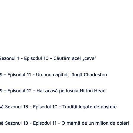
ă Sezonul 1 - Episodul 10 - Căutăm acel „ceva"
 - Episodul 11 - Un nou capitol, lângă Charleston
 - Episodul 12 - Hai acasă pe Insula Hilton Head
să Sezonul 13 - Episodul 10 - Tradiții legate de naștere
asă Sezonul 13 - Episodul 11 - O mamă de un milion de dolari