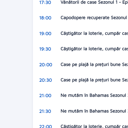
Vânătorii de case Sezonul 1 - Epi
17:30
Capodopere recuperate Sezonul 
18:00
Câștigător la loterie, cumpăr ca
19:00
Câștigător la loterie, cumpăr ca
19:30
Case pe plajă la prețuri bune S
20:00
Case pe plajă la prețuri bune Sez
20:30
Ne mutăm în Bahamas Sezonul 3 
21:00
Ne mutăm în Bahamas Sezonul 3
21:30
Câștigător la loterie, cumpăr ca
22:00