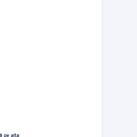
tă pe alta