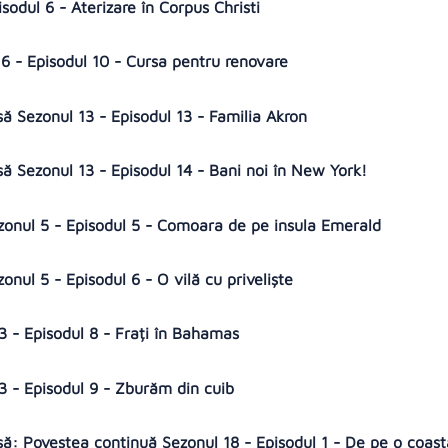
sodul 6 - Aterizare în Corpus Christi
6 - Episodul 10 - Cursa pentru renovare
să Sezonul 13 - Episodul 13 - Familia Akron
să Sezonul 13 - Episodul 14 - Bani noi în New York!
ezonul 5 - Episodul 5 - Comoara de pe insula Emerald
onul 5 - Episodul 6 - O vilă cu priveliște
- Episodul 8 - Frați în Bahamas
 - Episodul 9 - Zburăm din cuib
să: Povestea continuă Sezonul 18 - Episodul 1 - De pe o coas