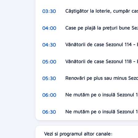
Câștigător la loterie, cumpăr ca
03:30
Case pe plajă la prețuri bune S
04:00
Vânătorii de case Sezonul 114 - 
04:30
Vânătorii de case Sezonul 118 -
05:00
Renovări pe plus sau minus Sezo
05:30
Ne mutăm pe o insulă Sezonul 10
06:00
Ne mutăm pe o insulă Sezonul 10
06:30
Vezi si programul altor canale: