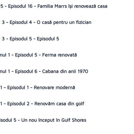
 - Episodul 16 - Familia Marrs își renovează casa
 3 - Episodul 4 - O casă pentru un fizician
 3 - Episodul 5 - Episodul 5
onul 1 - Episodul 5 - Ferma renovată
onul 1 - Episodul 6 - Cabana din anii 1970
l 1 - Episodul 1 - Renovare modernă
l 1 - Episodul 2 - Renovăm casa din golf
isodul 5 - Un nou început în Gulf Shores