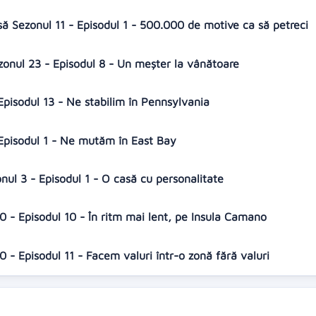
să Sezonul 11 - Episodul 1 - 500.000 de motive ca să petreci
ezonul 23 - Episodul 8 - Un meșter la vânătoare
Episodul 13 - Ne stabilim în Pennsylvania
 Episodul 1 - Ne mutăm în East Bay
nul 3 - Episodul 1 - O casă cu personalitate
 - Episodul 10 - În ritm mai lent, pe Insula Camano
 - Episodul 11 - Facem valuri într-o zonă fără valuri