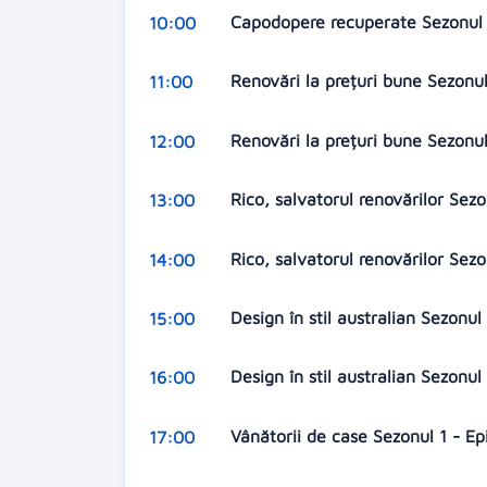
Capodopere recuperate Sezonul 5
10:00
Renovări la prețuri bune Sezonul
11:00
Renovări la prețuri bune Sezonul
12:00
Rico, salvatorul renovărilor Sez
13:00
Rico, salvatorul renovărilor Sez
14:00
Design în stil australian Sezonu
15:00
Design în stil australian Sezonu
16:00
Vânătorii de case Sezonul 1 - Ep
17:00