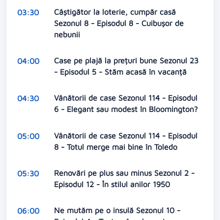
Câștigător la loterie, cumpăr casă
03:30
Sezonul 8 - Episodul 8 - Cuibușor de
nebunii
Case pe plajă la prețuri bune Sezonul 23
04:00
- Episodul 5 - Stăm acasă în vacanță
Vânătorii de case Sezonul 114 - Episodul
04:30
6 - Elegant sau modest în Bloomington?
Vânătorii de case Sezonul 114 - Episodul
05:00
8 - Totul merge mai bine în Toledo
Renovări pe plus sau minus Sezonul 2 -
05:30
Episodul 12 - În stilul anilor 1950
Ne mutăm pe o insulă Sezonul 10 -
06:00