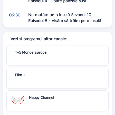
Episodul 4 - Toate pânzele sus!
Ne mutăm pe o insulă Sezonul 10 -
06:30
Episodul 5 - Visăm să trăim pe o insulă
Vezi si programul altor canale:
Tv5 Monde Europe
Film +
Happy Channel