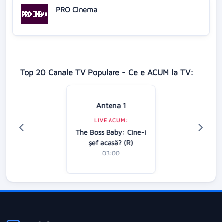
PRO Cinema
Top 20 Canale TV Populare - Ce e ACUM la TV:
Antena 1
LIVE ACUM:
The Boss Baby: Cine-i
şef acasă? (R)
03:00