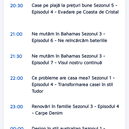
Case pe plajă la prețuri bune Sezonul 5 -
20:30
Episodul 4 - Evadare pe Coasta de Cristal
Ne mutăm în Bahamas Sezonul 3 -
21:00
Episodul 6 - Ne reîncărcăm bateriile
Ne mutăm în Bahamas Sezonul 3 -
21:30
Episodul 7 - Visul nostru continuă
Ce probleme are casa mea? Sezonul 1 -
22:00
Episodul 4 - Transformarea casei în stil
Tudor
Renovări în familie Sezonul 3 - Episodul 4
23:00
- Carpe Denim
Design în stil australian Sezonul 1 -
00:00