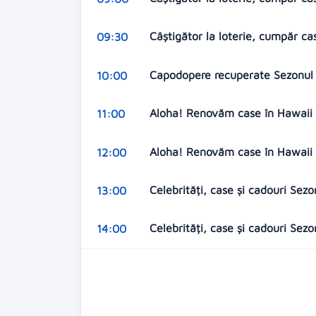
Câștigător la loterie, cumpăr ca
09:30
Capodopere recuperate Sezonul 5
10:00
Aloha! Renovăm case în Hawaii S
11:00
Aloha! Renovăm case în Hawaii 
12:00
Celebrități, case și cadouri Sez
13:00
Celebrități, case și cadouri Sezo
14:00