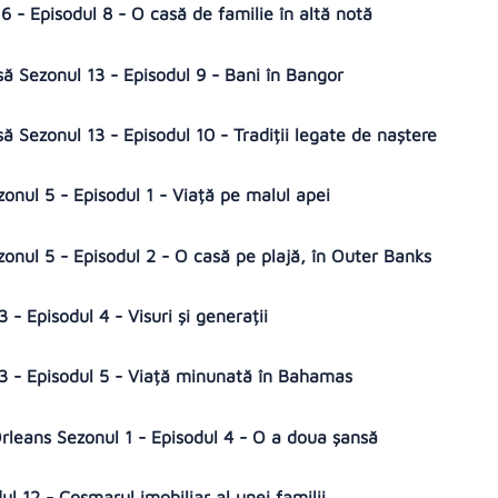
 - Episodul 8 - O casă de familie în altă notă
să Sezonul 13 - Episodul 9 - Bani în Bangor
să Sezonul 13 - Episodul 10 - Tradiții legate de naștere
zonul 5 - Episodul 1 - Viață pe malul apei
zonul 5 - Episodul 2 - O casă pe plajă, în Outer Banks
 Episodul 4 - Visuri și generații
 - Episodul 5 - Viață minunată în Bahamas
rleans Sezonul 1 - Episodul 4 - O a doua șansă
ul 12 - Coșmarul imobiliar al unei familii