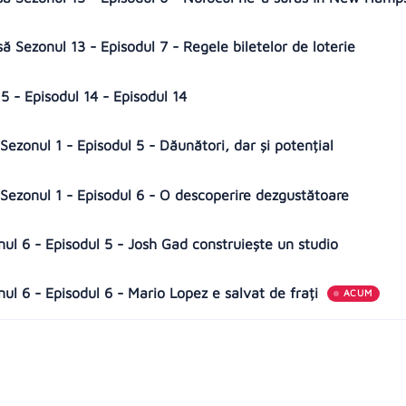
să Sezonul 13 - Episodul 7 - Regele biletelor de loterie
 - Episodul 14 - Episodul 14
ezonul 1 - Episodul 5 - Dăunători, dar și potențial
Sezonul 1 - Episodul 6 - O descoperire dezgustătoare
onul 6 - Episodul 5 - Josh Gad construiește un studio
nul 6 - Episodul 6 - Mario Lopez e salvat de frați
ACUM