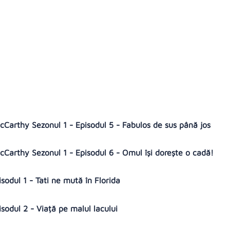
Carthy Sezonul 1 - Episodul 5 - Fabulos de sus până jos
Carthy Sezonul 1 - Episodul 6 - Omul își dorește o cadă!
isodul 1 - Tati ne mută în Florida
isodul 2 - Viață pe malul lacului