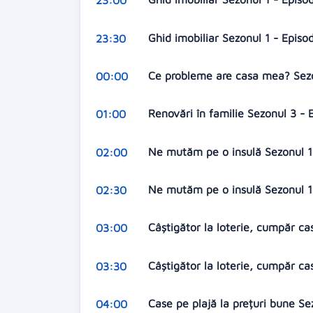
23:00
Ghid imobiliar Sezonul 1 - Episo
23:30
Ce probleme are casa mea? Sezo
00:00
Renovări în familie Sezonul 3 -
01:00
Ne mutăm pe o insulă Sezonul 16
02:00
Ne mutăm pe o insulă Sezonul 16
02:30
Câștigător la loterie, cumpăr ca
03:00
Câștigător la loterie, cumpăr c
03:30
Case pe plajă la prețuri bune Sez
04:00