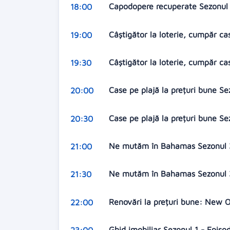
Capodopere recuperate Sezonul 6
18:00
Câștigător la loterie, cumpăr ca
19:00
Câștigător la loterie, cumpăr ca
19:30
Case pe plajă la prețuri bune Se
20:00
Case pe plajă la prețuri bune Se
20:30
Ne mutăm în Bahamas Sezonul 3 -
21:00
Ne mutăm în Bahamas Sezonul 3
21:30
Renovări la prețuri bune: New O
22:00
Ghid imobiliar Sezonul 1 - Episod