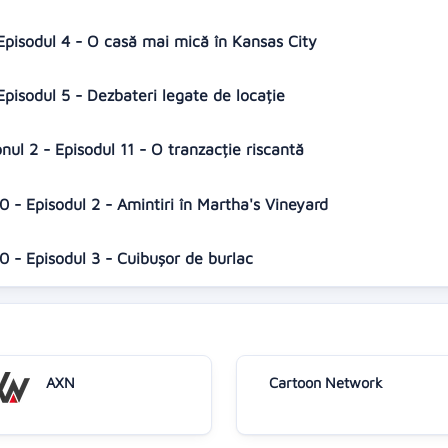
 Episodul 4 - O casă mai mică în Kansas City
Episodul 5 - Dezbateri legate de locație
ul 2 - Episodul 11 - O tranzacție riscantă
 - Episodul 2 - Amintiri în Martha's Vineyard
 - Episodul 3 - Cuibușor de burlac
AXN
Cartoon Network