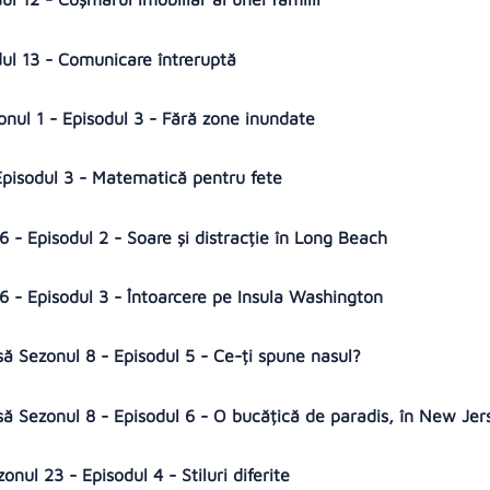
dul 13 - Comunicare întreruptă
nul 1 - Episodul 3 - Fără zone inundate
 Episodul 3 - Matematică pentru fete
 - Episodul 2 - Soare și distracție în Long Beach
 - Episodul 3 - Întoarcere pe Insula Washington
să Sezonul 8 - Episodul 5 - Ce-ți spune nasul?
asă Sezonul 8 - Episodul 6 - O bucățică de paradis, în New Je
onul 23 - Episodul 4 - Stiluri diferite