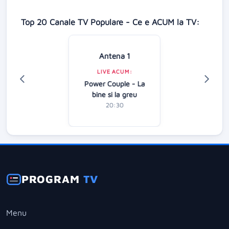
Top 20 Canale TV Populare - Ce e ACUM la TV:
Antena 1
LIVE ACUM:
Power Couple - La
bine si la greu
20:30
PROGRAM
TV
Menu