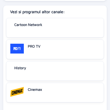
Vezi si programul altor canale:
Cartoon Network
PRO TV
History
Cinemax