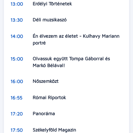
Erdélyi Történetek
13:00
Déli muzsikaszó
13:30
Én élvezem az életet - Kulhavy Mariann
14:00
portré
Olvassuk együtt Tompa Gáborral és
15:00
Markó Bélával!
Nőszemközt
16:00
Római Riportok
16:55
Panoráma
17:20
Székelyföld Magazin
17:50