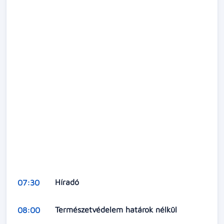
Híradó
07:30
Természetvédelem határok nélkül
08:00