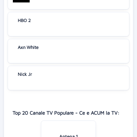
HBO 2
Axn White
Nick Jr
Top 20 Canale TV Populare - Ce e ACUM la TV:
Antena 1