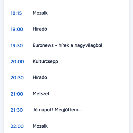
Mozaik
18:15
Híradó
19:00
Euronews - hírek a nagyvilágból
19:30
Kultúrcsepp
20:00
Híradó
20:30
Metszet
21:00
Jó napot! Megjöttem...
21:30
Mozaik
22:00