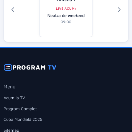
LIVE ACUM:
Neatza de weekend
09:00
PROGRAM
TV
Menu
Acum la TV
Program Complet
Cupa Mondială 2026
Sitemap