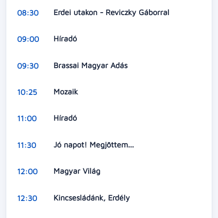
Erdei utakon - Reviczky Gáborral
08:30
Híradó
09:00
Brassai Magyar Adás
09:30
Mozaik
10:25
Híradó
11:00
Jó napot! Megjöttem...
11:30
Magyar Világ
12:00
Kincsesládánk, Erdély
12:30