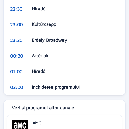
Híradó
22:30
Kultúrcsepp
23:00
Erdély Broadway
23:30
Artériák
00:30
Híradó
01:00
Închiderea programului
03:00
Vezi si programul altor canale:
AMC