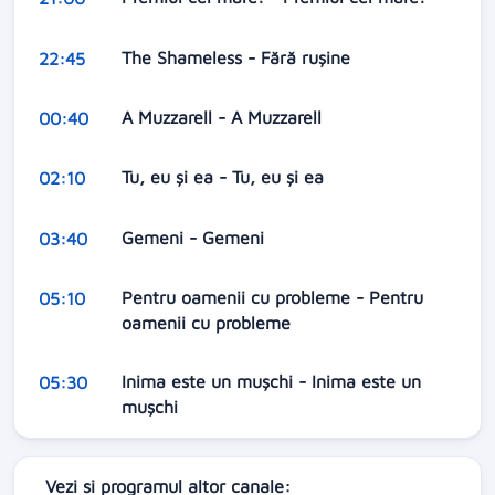
The Shameless - Fără rușine
22:45
A Muzzarell - A Muzzarell
00:40
Tu, eu și ea - Tu, eu și ea
02:10
Gemeni - Gemeni
03:40
Pentru oamenii cu probleme - Pentru
05:10
oamenii cu probleme
Inima este un mușchi - Inima este un
05:30
mușchi
Vezi si programul altor canale: