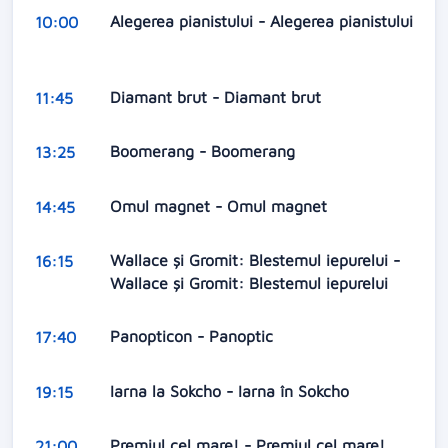
Alegerea pianistului - Alegerea pianistului
10:00
Diamant brut - Diamant brut
11:45
Boomerang - Boomerang
13:25
Omul magnet - Omul magnet
14:45
Wallace și Gromit: Blestemul iepurelui -
16:15
Wallace și Gromit: Blestemul iepurelui
Panopticon - Panoptic
17:40
Iarna la Sokcho - Iarna în Sokcho
19:15
Premiul cel mare! - Premiul cel mare!
21:00