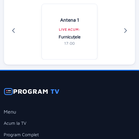
Antena 1
LIVE ACUM:
Furnicuțele
17:00
PROGRAM
TV
Menu
Acum la TV
Program Complet