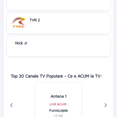
TVR 2
Nick Jr
Top 20 Canale TV Populare - Ce e ACUM la TV:
Antena 1
LIVE ACUM:
Furnicuțele
17:00