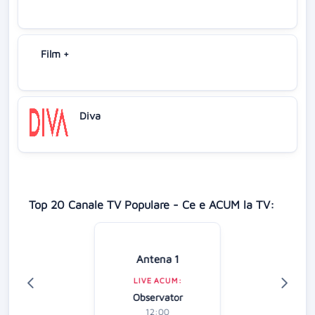
Film +
Diva
Top 20 Canale TV Populare - Ce e ACUM la TV:
Antena 1
LIVE ACUM:
Observator
12:00