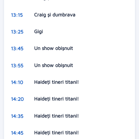
Craig și dumbrava
13:15
Gigi
13:25
Un show obişnuit
13:45
Un show obişnuit
13:55
Haideți tineri titani!
14:10
Haideți tineri titani!
14:20
Haideți tineri titani!
14:35
Haideți tineri titani!
14:45