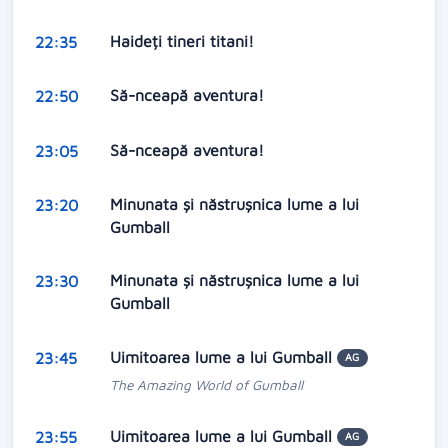
Haideți tineri titani!
22:35
Să-nceapă aventura!
22:50
Să-nceapă aventura!
23:05
Minunata și năstrușnica lume a lui
23:20
Gumball
Minunata și năstrușnica lume a lui
23:30
Gumball
Uimitoarea lume a lui Gumball
23:45
AG
The Amazing World of Gumball
Uimitoarea lume a lui Gumball
23:55
AG