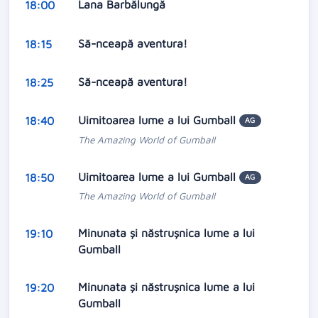
Lana Barbălungă
18:00
Să-nceapă aventura!
18:15
Să-nceapă aventura!
18:25
Uimitoarea lume a lui Gumball
18:40
AG
The Amazing World of Gumball
Uimitoarea lume a lui Gumball
18:50
AG
The Amazing World of Gumball
Minunata și năstrușnica lume a lui
19:10
Gumball
Minunata și năstrușnica lume a lui
19:20
Gumball