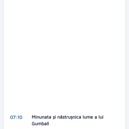
Minunata și năstrușnica lume a lui
07:10
Gumball