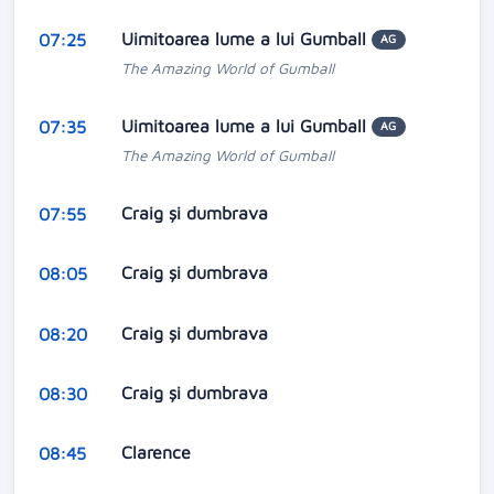
Uimitoarea lume a lui Gumball
07:25
AG
The Amazing World of Gumball
Uimitoarea lume a lui Gumball
07:35
AG
The Amazing World of Gumball
Craig și dumbrava
07:55
Craig și dumbrava
08:05
Craig și dumbrava
08:20
Craig și dumbrava
08:30
Clarence
08:45