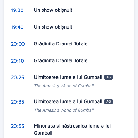
Un show obişnuit
19:30
Un show obişnuit
19:40
Grădiniţa Dramei Totale
20:00
Grădiniţa Dramei Totale
20:10
Uimitoarea lume a lui Gumball
20:25
AG
The Amazing World of Gumball
Uimitoarea lume a lui Gumball
20:35
AG
The Amazing World of Gumball
Minunata și năstrușnica lume a lui
20:55
Gumball