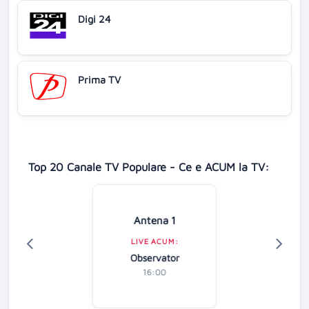
Digi 24
Prima TV
Top 20 Canale TV Populare - Ce e ACUM la TV:
Antena 1
LIVE ACUM:
Observator
16:00