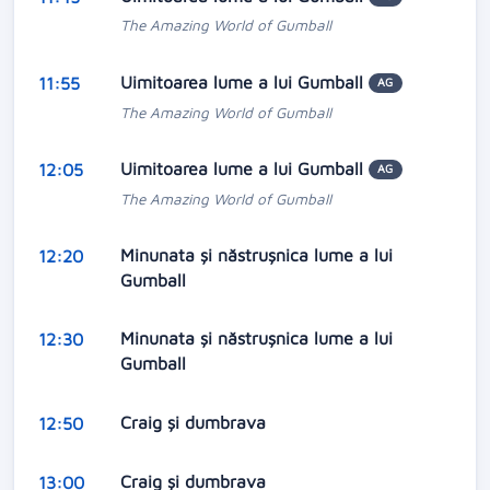
The Amazing World of Gumball
Uimitoarea lume a lui Gumball
11:55
AG
The Amazing World of Gumball
Uimitoarea lume a lui Gumball
12:05
AG
The Amazing World of Gumball
Minunata și năstrușnica lume a lui
12:20
Gumball
Minunata și năstrușnica lume a lui
12:30
Gumball
Craig și dumbrava
12:50
Craig și dumbrava
13:00