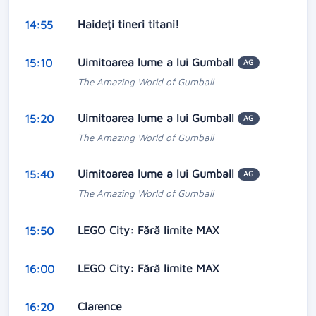
Haideți tineri titani!
14:55
Uimitoarea lume a lui Gumball
15:10
AG
The Amazing World of Gumball
Uimitoarea lume a lui Gumball
15:20
AG
The Amazing World of Gumball
Uimitoarea lume a lui Gumball
15:40
AG
The Amazing World of Gumball
LEGO City: Fără limite MAX
15:50
LEGO City: Fără limite MAX
16:00
Clarence
16:20