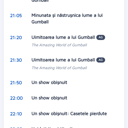
Minunata și năstrușnica lume a lui
21:05
Gumball
Uimitoarea lume a lui Gumball
21:20
AG
The Amazing World of Gumball
Uimitoarea lume a lui Gumball
21:30
AG
The Amazing World of Gumball
Un show obişnuit
21:50
Un show obişnuit
22:00
Un show obișnuit: Casetele pierdute
22:10