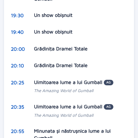
Un show obişnuit
19:30
Un show obişnuit
19:40
Grădiniţa Dramei Totale
20:00
Grădiniţa Dramei Totale
20:10
Uimitoarea lume a lui Gumball
20:25
AG
The Amazing World of Gumball
Uimitoarea lume a lui Gumball
20:35
AG
The Amazing World of Gumball
Minunata și năstrușnica lume a lui
20:55
Gumball