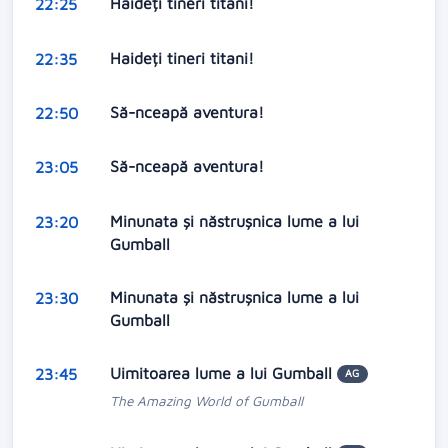
Haideți tineri titani!
22:25
Haideți tineri titani!
22:35
Să-nceapă aventura!
22:50
Să-nceapă aventura!
23:05
Minunata și năstrușnica lume a lui
23:20
Gumball
Minunata și năstrușnica lume a lui
23:30
Gumball
Uimitoarea lume a lui Gumball
23:45
AG
The Amazing World of Gumball