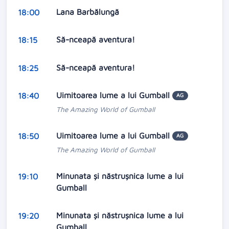
Lana Barbălungă
18:00
Să-nceapă aventura!
18:15
Să-nceapă aventura!
18:25
Uimitoarea lume a lui Gumball
18:40
AG
The Amazing World of Gumball
Uimitoarea lume a lui Gumball
18:50
AG
The Amazing World of Gumball
Minunata și năstrușnica lume a lui
19:10
Gumball
Minunata și năstrușnica lume a lui
19:20
Gumball