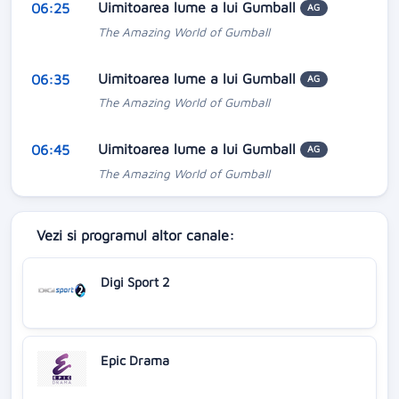
Uimitoarea lume a lui Gumball
06:25
AG
The Amazing World of Gumball
Uimitoarea lume a lui Gumball
06:35
AG
The Amazing World of Gumball
Uimitoarea lume a lui Gumball
06:45
AG
The Amazing World of Gumball
Vezi si programul altor canale:
Digi Sport 2
Epic Drama