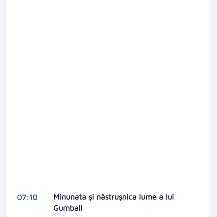
Minunata și năstrușnica lume a lui
07:10
Gumball