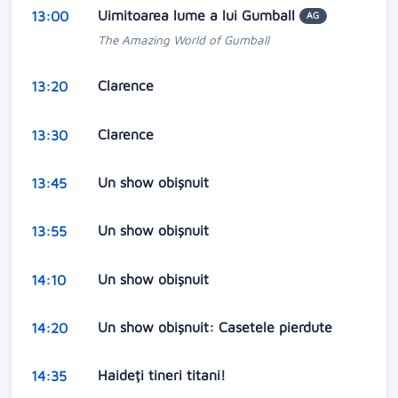
Uimitoarea lume a lui Gumball
13:00
AG
The Amazing World of Gumball
Clarence
13:20
Clarence
13:30
Un show obişnuit
13:45
Un show obişnuit
13:55
Un show obişnuit
14:10
Un show obișnuit: Casetele pierdute
14:20
Haideți tineri titani!
14:35