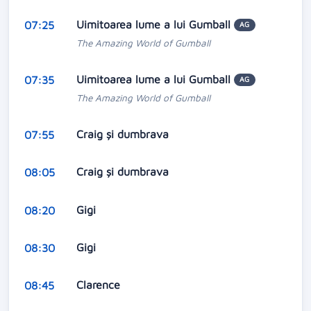
Uimitoarea lume a lui Gumball
07:25
AG
The Amazing World of Gumball
Uimitoarea lume a lui Gumball
07:35
AG
The Amazing World of Gumball
Craig și dumbrava
07:55
Craig și dumbrava
08:05
Gigi
08:20
Gigi
08:30
Clarence
08:45