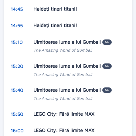
Haideți tineri titani!
14:45
Haideți tineri titani!
14:55
Uimitoarea lume a lui Gumball
15:10
AG
The Amazing World of Gumball
Uimitoarea lume a lui Gumball
15:20
AG
The Amazing World of Gumball
Uimitoarea lume a lui Gumball
15:40
AG
The Amazing World of Gumball
LEGO City: Fără limite MAX
15:50
LEGO City: Fără limite MAX
16:00