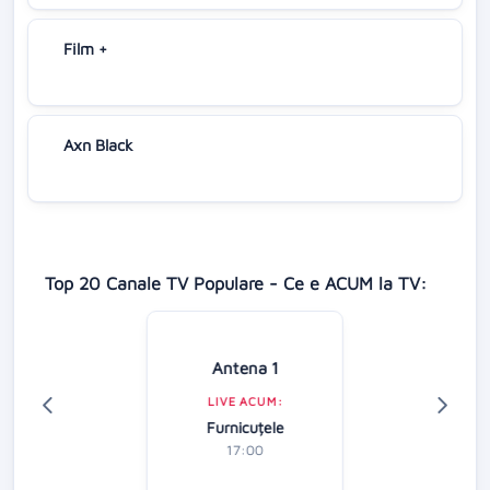
Film +
Axn Black
Top 20 Canale TV Populare - Ce e ACUM la TV:
Antena 1
LIVE ACUM:
Furnicuțele
17:00