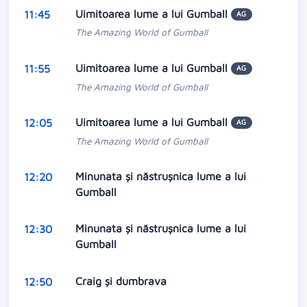
Uimitoarea lume a lui Gumball
11:45
AG
The Amazing World of Gumball
Uimitoarea lume a lui Gumball
11:55
AG
The Amazing World of Gumball
Uimitoarea lume a lui Gumball
12:05
AG
The Amazing World of Gumball
Minunata și năstrușnica lume a lui
12:20
Gumball
Minunata și năstrușnica lume a lui
12:30
Gumball
Craig și dumbrava
12:50