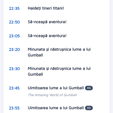
Haideți tineri titani!
22:35
Să-nceapă aventura!
22:50
Să-nceapă aventura!
23:05
Minunata și năstrușnica lume a lui
23:20
Gumball
Minunata și năstrușnica lume a lui
23:30
Gumball
Uimitoarea lume a lui Gumball
23:45
AG
The Amazing World of Gumball
Uimitoarea lume a lui Gumball
23:55
AG