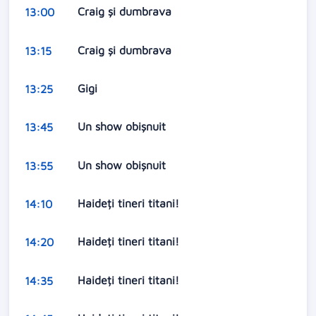
Craig și dumbrava
13:00
Craig și dumbrava
13:15
Gigi
13:25
Un show obişnuit
13:45
Un show obişnuit
13:55
Haideți tineri titani!
14:10
Haideți tineri titani!
14:20
Haideți tineri titani!
14:35