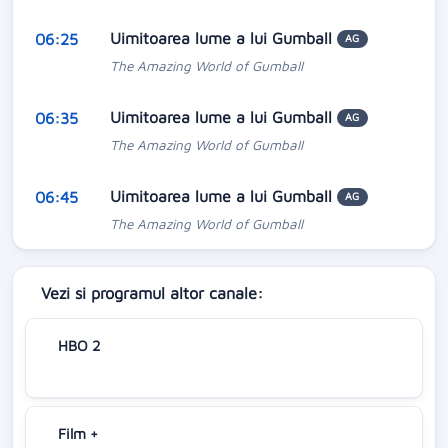
Uimitoarea lume a lui Gumball
06:25
AG
The Amazing World of Gumball
Uimitoarea lume a lui Gumball
06:35
AG
The Amazing World of Gumball
Uimitoarea lume a lui Gumball
06:45
AG
The Amazing World of Gumball
Vezi si programul altor canale:
HBO 2
Film +