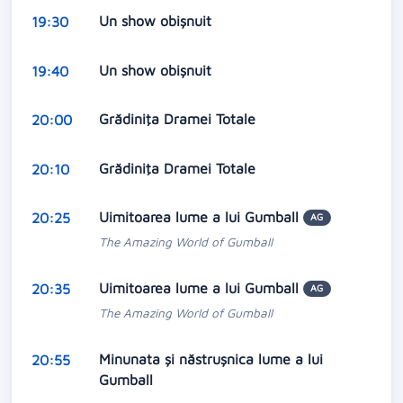
Un show obişnuit
19:30
Un show obişnuit
19:40
Grădiniţa Dramei Totale
20:00
Grădiniţa Dramei Totale
20:10
Uimitoarea lume a lui Gumball
20:25
AG
The Amazing World of Gumball
Uimitoarea lume a lui Gumball
20:35
AG
The Amazing World of Gumball
Minunata și năstrușnica lume a lui
20:55
Gumball