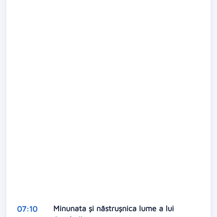
Minunata și năstrușnica lume a lui
07:10