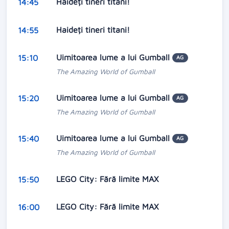
Haideți tineri titani!
14:45
Haideți tineri titani!
14:55
Uimitoarea lume a lui Gumball
15:10
AG
The Amazing World of Gumball
Uimitoarea lume a lui Gumball
15:20
AG
The Amazing World of Gumball
Uimitoarea lume a lui Gumball
15:40
AG
The Amazing World of Gumball
LEGO City: Fără limite MAX
15:50
LEGO City: Fără limite MAX
16:00