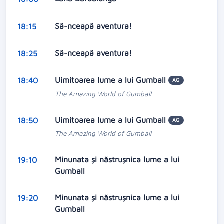
Să-nceapă aventura!
18:15
Să-nceapă aventura!
18:25
Uimitoarea lume a lui Gumball
18:40
AG
The Amazing World of Gumball
Uimitoarea lume a lui Gumball
18:50
AG
The Amazing World of Gumball
Minunata și năstrușnica lume a lui
19:10
Gumball
Minunata și năstrușnica lume a lui
19:20
Gumball