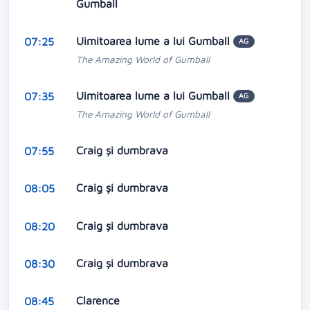
Gumball
Uimitoarea lume a lui Gumball
07:25
AG
The Amazing World of Gumball
Uimitoarea lume a lui Gumball
07:35
AG
The Amazing World of Gumball
Craig și dumbrava
07:55
Craig și dumbrava
08:05
Craig și dumbrava
08:20
Craig și dumbrava
08:30
Clarence
08:45