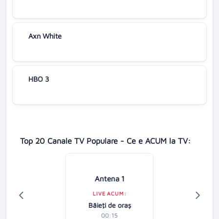
Axn White
HBO 3
Top 20 Canale TV Populare - Ce e ACUM la TV:
Antena 1
LIVE ACUM:
Băieţi de oraş
00:15