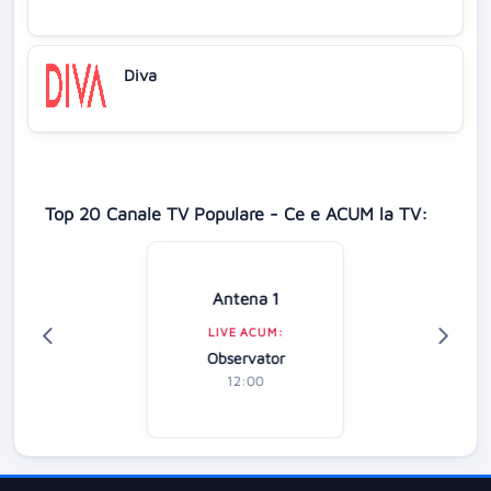
Diva
Top 20 Canale TV Populare - Ce e ACUM la TV:
Antena 1
LIVE ACUM:
Observator
12:00