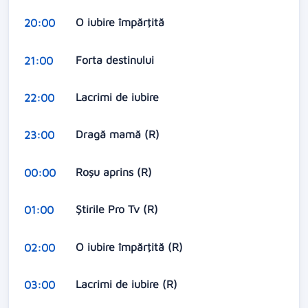
O iubire împărţită
20:00
Forta destinului
21:00
Lacrimi de iubire
22:00
Dragă mamă (R)
23:00
Roşu aprins (R)
00:00
Ştirile Pro Tv (R)
01:00
O iubire împărţită (R)
02:00
Lacrimi de iubire (R)
03:00