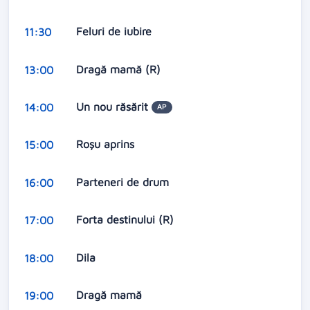
Feluri de iubire
11:30
Dragă mamă (R)
13:00
Un nou răsărit
14:00
AP
Roşu aprins
15:00
Parteneri de drum
16:00
Forta destinului (R)
17:00
Dila
18:00
Dragă mamă
19:00