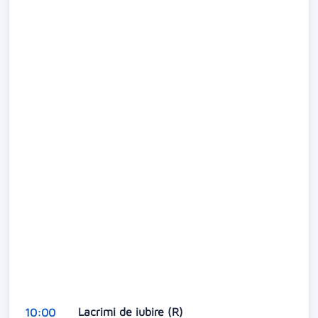
Lacrimi de iubire (R)
10:00