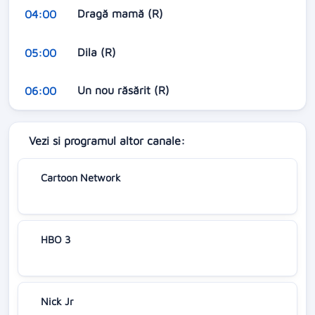
Dragă mamă (R)
04:00
Dila (R)
05:00
Un nou răsărit (R)
06:00
Vezi si programul altor canale:
Cartoon Network
HBO 3
Nick Jr