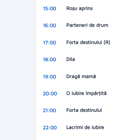
Roşu aprins
15:00
Parteneri de drum
16:00
Forta destinului (R)
17:00
Dila
18:00
Dragă mamă
19:00
O iubire împărţită
20:00
Forta destinului
21:00
Lacrimi de iubire
22:00