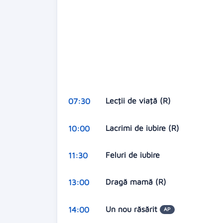
Lecţii de viaţă (R)
07:30
Lacrimi de iubire (R)
10:00
Feluri de iubire
11:30
Dragă mamă (R)
13:00
Un nou răsărit
14:00
AP