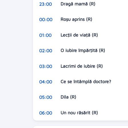
Dragă mamă (R)
23:00
Roşu aprins (R)
00:00
Lecţii de viaţă (R)
01:00
O iubire împărţită (R)
02:00
Lacrimi de iubire (R)
03:00
Ce se întâmplă doctore?
04:00
Dila (R)
05:00
Un nou răsărit (R)
06:00