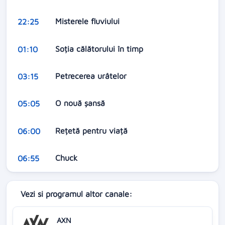
Misterele fluviului
22:25
Soția călătorului în timp
01:10
Petrecerea urâtelor
03:15
O nouă șansă
05:05
Rețetă pentru viață
06:00
Chuck
06:55
Vezi si programul altor canale:
AXN