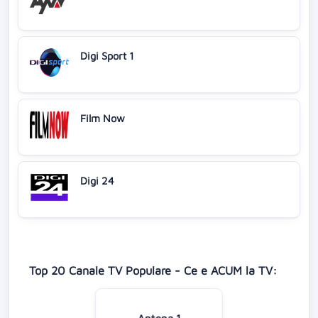
Digi Sport 1
Film Now
Digi 24
Top 20 Canale TV Populare - Ce e ACUM la TV:
Antena 1