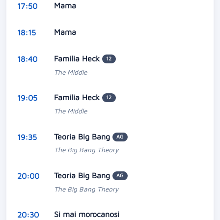
Mama
17:50
Mama
18:15
Familia Heck
18:40
12
The Middle
Familia Heck
19:05
12
The Middle
Teoria Big Bang
19:35
AG
The Big Bang Theory
Teoria Big Bang
20:00
AG
The Big Bang Theory
Si mai morocanosi
20:30