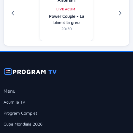
LIVE ACUM:
Power Couple - La
bine si la greu
20:30
PROGRAM
TV
Menu
Acum la TV
Program Complet
Cupa Mondială 2026