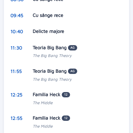
Cu sânge rece
09:45
Delicte majore
10:40
Teoria Big Bang
11:30
AG
The Big Bang Theory
Teoria Big Bang
11:55
AG
The Big Bang Theory
Familia Heck
12:25
12
The Middle
Familia Heck
12:55
12
The Middle