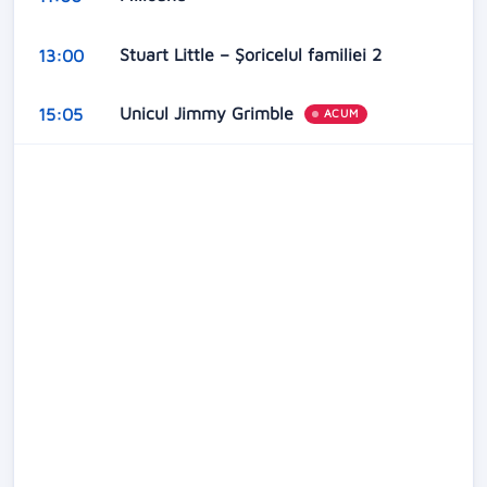
Stuart Little – Şoricelul familiei 2
13:00
Unicul Jimmy Grimble
15:05
ACUM