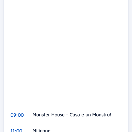
Monster House - Casa e un Monstru!
09:00
Milioane
11:00