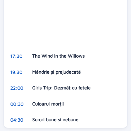
The Wind in the Willows
17:30
Mândrie și prejudecată
19:30
Girls Trip: Dezmăţ cu fetele
22:00
Culoarul morții
00:30
Surori bune și nebune
04:30