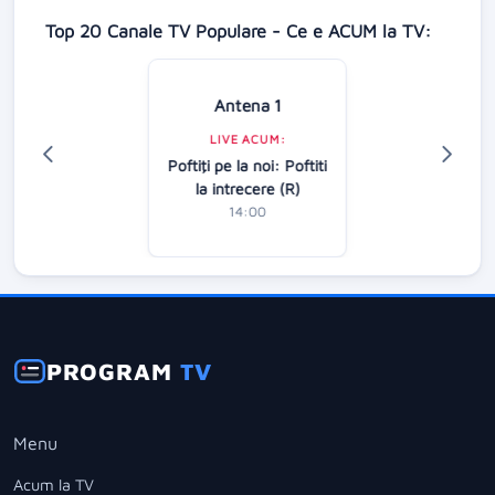
Top 20 Canale TV Populare - Ce e ACUM la TV:
Antena 1
LIVE ACUM:
Poftiţi pe la noi: Poftiti
la intrecere (R)
14:00
PROGRAM
TV
Menu
Acum la TV