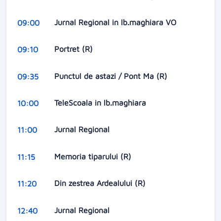
Jurnal Regional in lb.maghiara VO
09:00
Portret (R)
09:10
Punctul de astazi / Pont Ma (R)
09:35
TeleScoala in lb.maghiara
10:00
Jurnal Regional
11:00
Memoria tiparului (R)
11:15
Din zestrea Ardealului (R)
11:20
Jurnal Regional
12:40