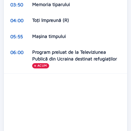
Memoria tiparului
03:50
Toţi împreună (R)
04:00
Maşina timpului
05:55
Program preluat de la Televiziunea
06:00
Publică din Ucraina destinat refugiaţilor
ACUM