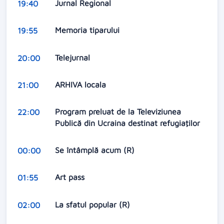
Jurnal Regional
19:40
Memoria tiparului
19:55
Telejurnal
20:00
ARHIVA locala
21:00
Program preluat de la Televiziunea
22:00
Publică din Ucraina destinat refugiaţilor
Se întâmplă acum (R)
00:00
Art pass
01:55
La sfatul popular (R)
02:00