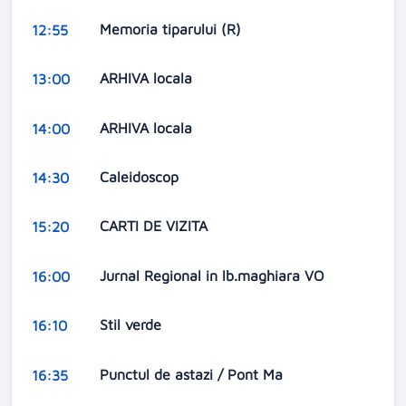
Memoria tiparului (R)
12:55
ARHIVA locala
13:00
ARHIVA locala
14:00
Caleidoscop
14:30
CARTI DE VIZITA
15:20
Jurnal Regional in lb.maghiara VO
16:00
Stil verde
16:10
Punctul de astazi / Pont Ma
16:35