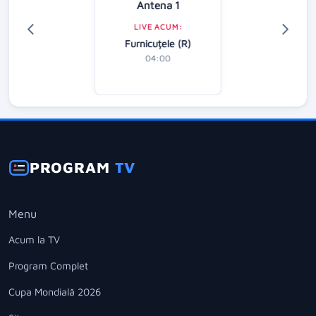
Antena 1
LIVE ACUM:
Furnicuțele (R)
04:00
PROGRAM
TV
Menu
Acum la TV
Program Complet
Cupa Mondială 2026