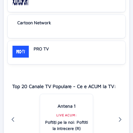
Cartoon Network
PRO TV
Top 20 Canale TV Populare - Ce e ACUM la TV:
Antena 1
LIVE ACUM:
Poftiţi pe la noi: Poftiti
la intrecere (R)