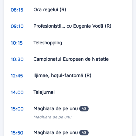
Ora regelui (R)
08:15
Profesioniştii... cu Eugenia Vodă (R)
09:10
Teleshopping
10:15
Campionatul European de Nataţie
10:30
Iljimae, hoţul-fantomă (R)
12:45
Telejurnal
14:00
Maghiara de pe unu
15:00
AG
Maghiara de pe unu
Maghiara de pe unu
15:50
AG