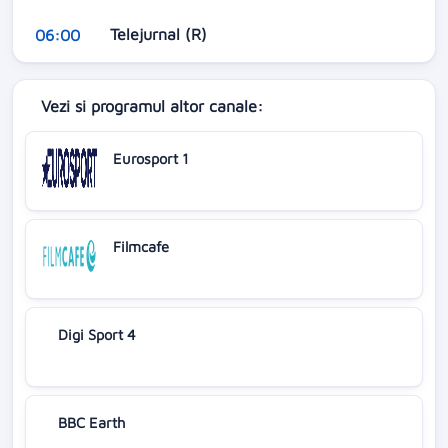
Telejurnal (R)
06:00
Vezi si programul altor canale:
Eurosport 1
Filmcafe
Digi Sport 4
BBC Earth