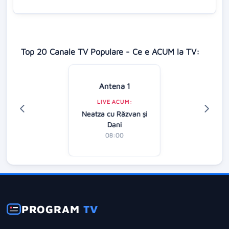
Top 20 Canale TV Populare - Ce e ACUM la TV:
Antena 1
LIVE ACUM:
Neatza cu Răzvan şi
Dani
08:00
PROGRAM
TV