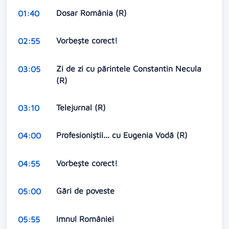
Dosar România (R)
01:40
Vorbeşte corect!
02:55
Zi de zi cu părintele Constantin Necula
03:05
(R)
Telejurnal (R)
03:10
Profesioniştii... cu Eugenia Vodă (R)
04:00
Vorbeşte corect!
04:55
Gări de poveste
05:00
Imnul României
05:55