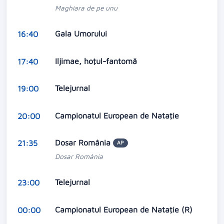
Maghiara de pe unu
Gala Umorului
16:40
Iljimae, hoţul-fantomă
17:40
Telejurnal
19:00
Campionatul European de Nataţie
20:00
Dosar România
21:35
AP
Dosar România
Telejurnal
23:00
Campionatul European de Nataţie (R)
00:00