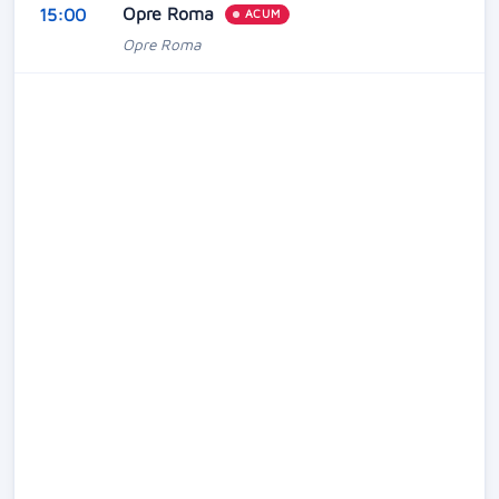
Opre Roma
15:00
ACUM
Opre Roma