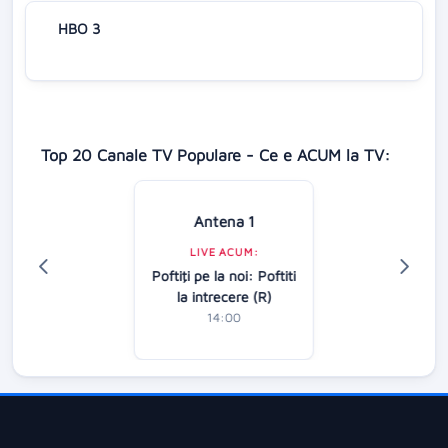
HBO 3
Top 20 Canale TV Populare - Ce e ACUM la TV:
Antena 1
LIVE ACUM:
Poftiţi pe la noi: Poftiti
la intrecere (R)
14:00