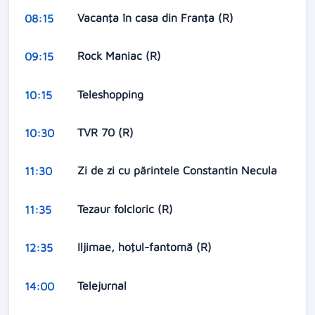
Vacanţa în casa din Franţa (R)
08:15
Rock Maniac (R)
09:15
Teleshopping
10:15
TVR 70 (R)
10:30
Zi de zi cu părintele Constantin Necula
11:30
Tezaur folcloric (R)
11:35
Iljimae, hoţul-fantomă (R)
12:35
Telejurnal
14:00