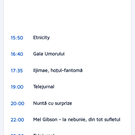
Etnicity
15:50
Gala Umorului
16:40
Iljimae, hoţul-fantomă
17:35
Telejurnal
19:00
Nuntă cu surprize
20:00
Mel Gibson - la nebunie, din tot sufletul
22:00