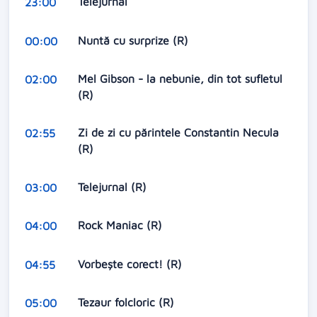
Telejurnal
23:00
Nuntă cu surprize (R)
00:00
Mel Gibson - la nebunie, din tot sufletul
02:00
(R)
Zi de zi cu părintele Constantin Necula
02:55
(R)
Telejurnal (R)
03:00
Rock Maniac (R)
04:00
Vorbeşte corect! (R)
04:55
Tezaur folcloric (R)
05:00