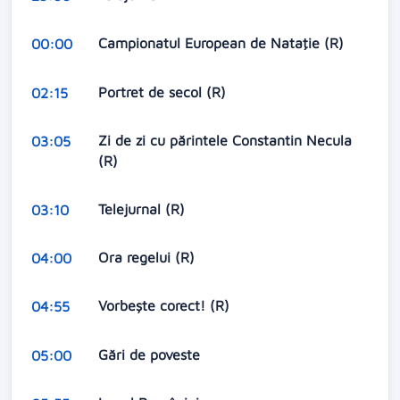
Campionatul European de Nataţie (R)
00:00
Portret de secol (R)
02:15
Zi de zi cu părintele Constantin Necula
03:05
(R)
Telejurnal (R)
03:10
Ora regelui (R)
04:00
Vorbeşte corect! (R)
04:55
Gări de poveste
05:00