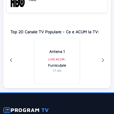
Top 20 Canale TV Populare - Ce e ACUM la TV:
Antena 1
LIVE ACUM:
Furnicuțele
17:00
PROGRAM
TV