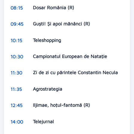
Dosar România (R)
08:15
Guşti! Şi apoi mănânci (R)
09:45
Teleshopping
10:15
Campionatul European de Nataţie
10:30
Zi de zi cu părintele Constantin Necula
11:30
Agrostrategia
11:35
Iljimae, hoţul-fantomă (R)
12:45
Telejurnal
14:00