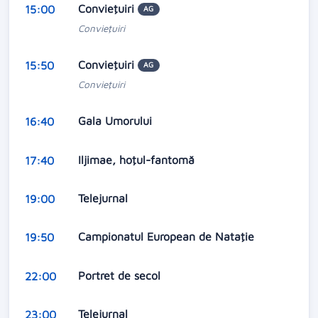
Convieţuiri
15:00
AG
Convieţuiri
Convieţuiri
15:50
AG
Convieţuiri
Gala Umorului
16:40
Iljimae, hoţul-fantomă
17:40
Telejurnal
19:00
Campionatul European de Nataţie
19:50
Portret de secol
22:00
Telejurnal
23:00