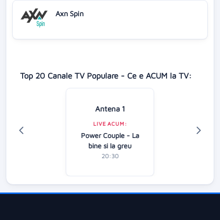
Axn Spin
Top 20 Canale TV Populare - Ce e ACUM la TV:
Antena 1
LIVE ACUM:
Power Couple - La
bine si la greu
20:30