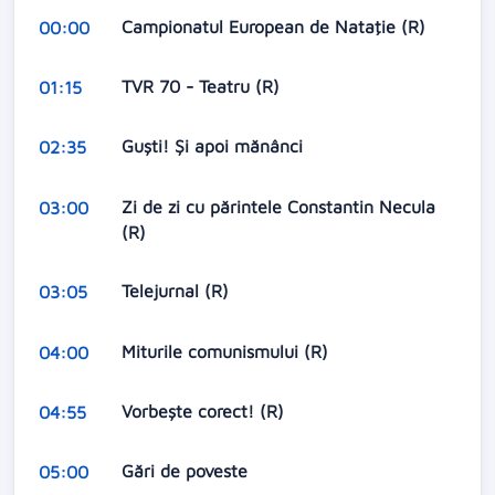
Campionatul European de Nataţie (R)
00:00
TVR 70 - Teatru (R)
01:15
Guşti! Şi apoi mănânci
02:35
Zi de zi cu părintele Constantin Necula
03:00
(R)
Telejurnal (R)
03:05
Miturile comunismului (R)
04:00
Vorbeşte corect! (R)
04:55
Gări de poveste
05:00