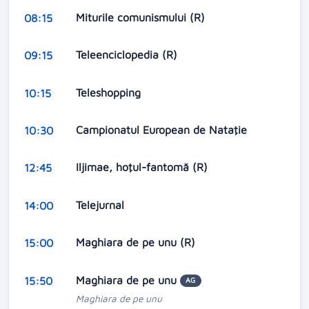
Miturile comunismului (R)
08:15
Teleenciclopedia (R)
09:15
Teleshopping
10:15
Campionatul European de Nataţie
10:30
Iljimae, hoţul-fantomă (R)
12:45
Telejurnal
14:00
Maghiara de pe unu (R)
15:00
Maghiara de pe unu
15:50
AG
Maghiara de pe unu