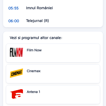
Imnul României
05:55
Telejurnal (R)
06:00
Vezi si programul altor canale:
Film Now
Cinemax
Antena 1