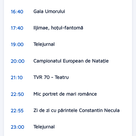
Gala Umorului
16:40
Iljimae, hoţul-fantomă
17:40
Telejurnal
19:00
Campionatul European de Nataţie
20:00
TVR 70 - Teatru
21:10
Mic portret de mari românce
22:50
Zi de zi cu părintele Constantin Necula
22:55
Telejurnal
23:00