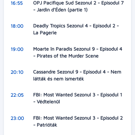
OPJ Pacifique Sud Sezonul 2 - Episodul 7
16:55
- Jardin d'Éden (partie 1)
Deadly Tropics Sezonul 4 - Episodul 2 -
18:00
La Pagerie
Moarte în Paradis Sezonul 9 - Episodul 4
19:00
- Pirates of the Murder Scene
Cassandre Sezonul 9 - Episodul 4 - Nem
20:10
látták és nem ismerték
FBI: Most Wanted Sezonul 3 - Episodul 1
22:05
- Védtelenül
FBI: Most Wanted Sezonul 3 - Episodul 2
23:00
- Patrióták