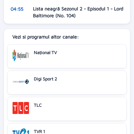
Lista neagră Sezonul 2 - Episodul 1 - Lord
04:55
Baltimore (No. 104)
Vezi si programul altor canale:
Naţional TV
Digi Sport 2
TLC
TVR 1