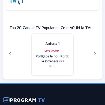
Top 20 Canale TV Populare - Ce e ACUM la TV:
Antena 1
LIVE ACUM:
Poftiţi pe la noi: Poftiti
la intrecere (R)
14:00
PROGRAM
TV