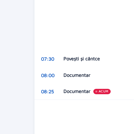
Povești și cântce
07:30
Documentar
08:00
Documentar
08:25
ACUM