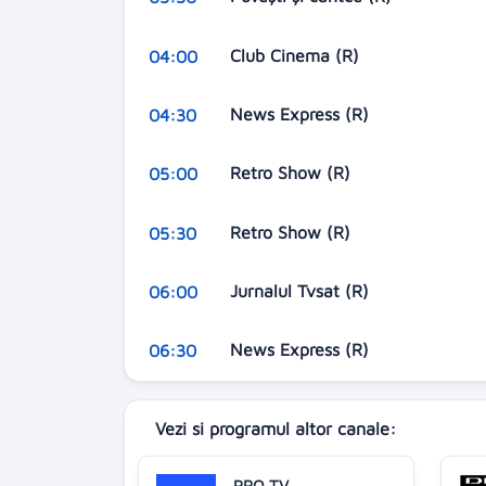
Club Cinema (R)
04:00
News Express (R)
04:30
Retro Show (R)
05:00
Retro Show (R)
05:30
Jurnalul Tvsat (R)
06:00
News Express (R)
06:30
Vezi si programul altor canale:
PRO TV