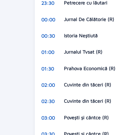
Petrecere cu lăutari
23:30
Jurnal De Călătorie (R)
00:00
Istoria Neștiută
00:30
Jurnalul Tvsat (R)
01:00
Prahova Economică (R)
01:30
Cuvinte din tăceri (R)
02:00
Cuvinte din tăceri (R)
02:30
Povești și cântce (R)
03:00
Povești și cântce (R)
03:30