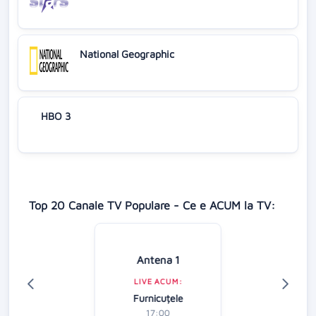
National Geographic
HBO 3
Top 20 Canale TV Populare - Ce e ACUM la TV:
Antena 1
LIVE ACUM:
Furnicuțele
17:00