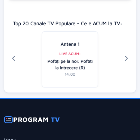
Top 20 Canale TV Populare - Ce e ACUM la TV:
Antena 1
LIVE ACUM:
Poftiţi pe la noi: Poftiti
la intrecere (R)
14:00
PROGRAM
TV
Menu