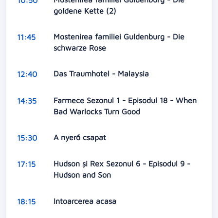
goldene Kette (2)
Mostenirea familiei Guldenburg - Die
11:45
schwarze Rose
Das Traumhotel - Malaysia
12:40
Farmece Sezonul 1 - Episodul 18 - When
14:35
Bad Warlocks Turn Good
A nyerő csapat
15:30
Hudson și Rex Sezonul 6 - Episodul 9 -
17:15
Hudson and Son
Intoarcerea acasa
18:15