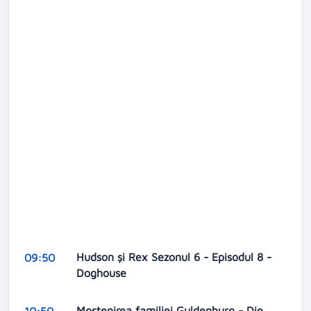
Hudson și Rex Sezonul 6 - Episodul 8 -
09:50
Doghouse
Mostenirea familiei Guldenburg - Die
10:50