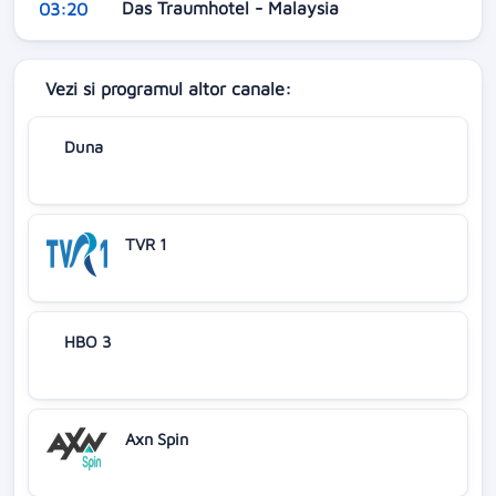
Das Traumhotel - Malaysia
03:20
Vezi si programul altor canale:
Duna
TVR 1
HBO 3
Axn Spin