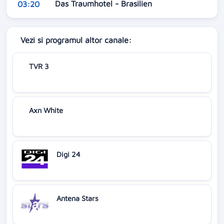
Das Traumhotel - Brasilien
03:20
Vezi si programul altor canale:
TVR 3
Axn White
Digi 24
Antena Stars