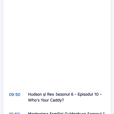
Hudson și Rex Sezonul 6 - Episodul 10 -
09:50
Who's Your Caddy?
Mostenirea familiei Guldenburg Sezonul 1
10:50