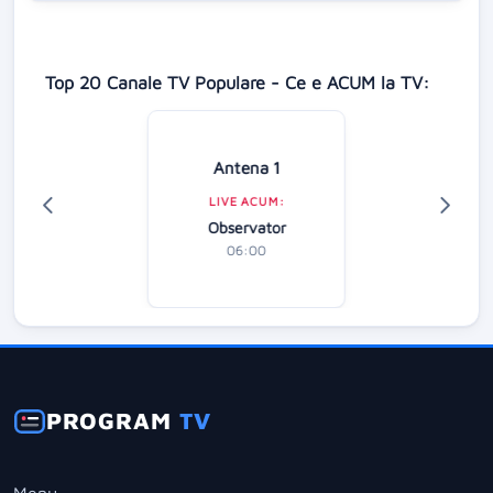
Top 20 Canale TV Populare - Ce e ACUM la TV:
Antena 1
LIVE ACUM:
Observator
06:00
PROGRAM
TV
Menu