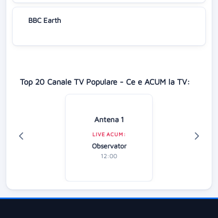
BBC Earth
Top 20 Canale TV Populare - Ce e ACUM la TV:
Antena 1
LIVE ACUM:
Observator
12:00