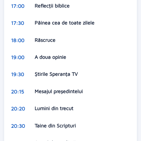
Reflecții biblice
17:00
Pâinea cea de toate zilele
17:30
Răscruce
18:00
A doua opinie
19:00
Știrile Speranța TV
19:30
Mesajul președintelui
20:15
Lumini din trecut
20:20
Taine din Scripturi
20:30