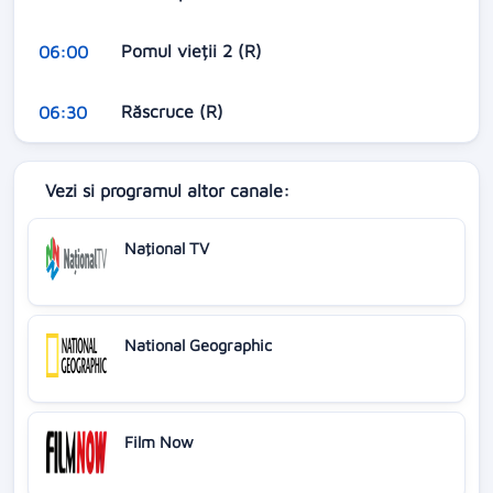
Pomul vieții 2 (R)
06:00
Răscruce (R)
06:30
Vezi si programul altor canale:
Naţional TV
National Geographic
Film Now