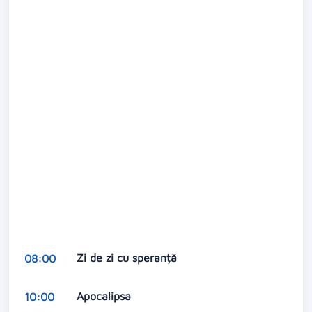
Zi de zi cu speranță
08:00
Apocalipsa
10:00