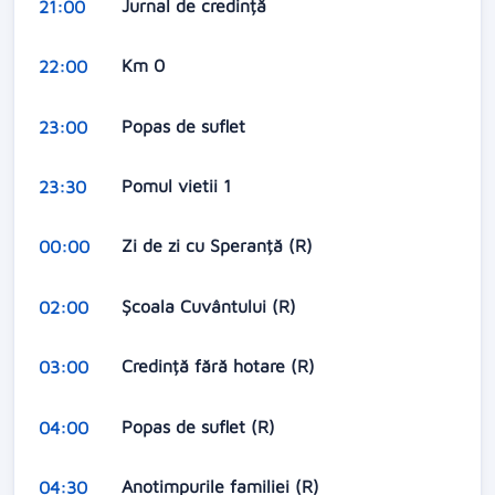
Jurnal de credință
21:00
Km 0
22:00
Popas de suflet
23:00
Pomul vietii 1
23:30
Zi de zi cu Speranță (R)
00:00
Școala Cuvântului (R)
02:00
Credință fără hotare (R)
03:00
Popas de suflet (R)
04:00
Anotimpurile familiei (R)
04:30