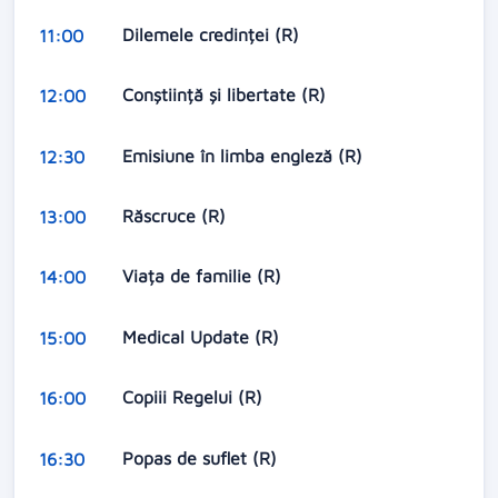
Dilemele credinței (R)
11:00
Conștiință și libertate (R)
12:00
Emisiune în limba engleză (R)
12:30
Răscruce (R)
13:00
Viața de familie (R)
14:00
Medical Update (R)
15:00
Copiii Regelui (R)
16:00
Popas de suflet (R)
16:30