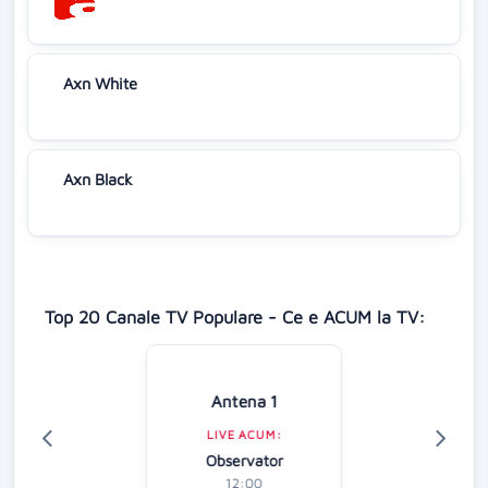
Axn White
Axn Black
Top 20 Canale TV Populare - Ce e ACUM la TV:
Antena 1
LIVE ACUM:
Observator
12:00