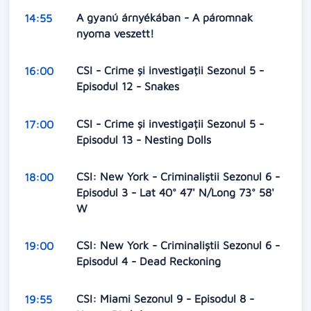
A gyanú árnyékában - A páromnak
14:55
nyoma veszett!
CSI - Crime și investigații Sezonul 5 -
16:00
Episodul 12 - Snakes
CSI - Crime și investigații Sezonul 5 -
17:00
Episodul 13 - Nesting Dolls
CSI: New York - Criminaliștii Sezonul 6 -
18:00
Episodul 3 - Lat 40° 47' N/Long 73° 58'
W
CSI: New York - Criminaliștii Sezonul 6 -
19:00
Episodul 4 - Dead Reckoning
CSI: Miami Sezonul 9 - Episodul 8 -
19:55