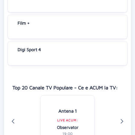
Film +
Digi Sport 4
Top 20 Canale TV Populare - Ce e ACUM la TV:
Antena 1
LIVE ACUM:
Observator
19:00