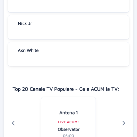
Nick Jr
Axn White
Top 20 Canale TV Populare - Ce e ACUM la TV:
Antena 1
LIVE ACUM:
Observator
06:00