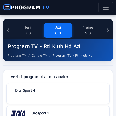
PROGRAM
TV
Ieri
Azi
Maine
L
7.8
8.8
9.8
1
Program TV - Rtl Klub Hd Azi
Program TV
Canale TV
Program TV - Rtl Klub Hd
Vezi si programul altor canale:
Digi Sport 4
Eurosport 1