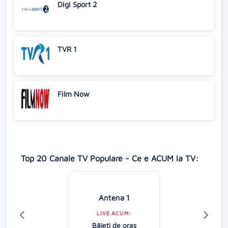
Digi Sport 2
TVR 1
Film Now
Top 20 Canale TV Populare - Ce e ACUM la TV:
Antena 1
LIVE ACUM:
Băieţi de oraş