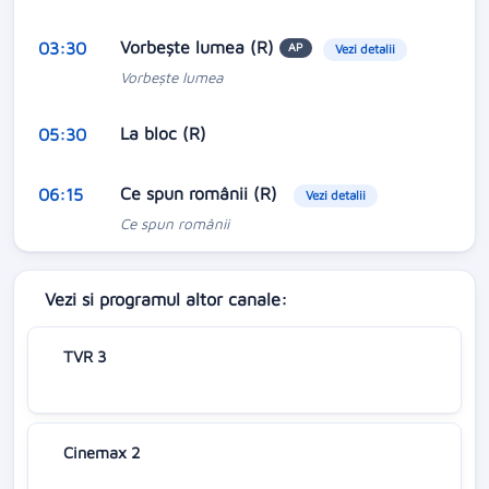
Vorbeşte lumea (R)
03:30
AP
Vezi detalii
Vorbeşte lumea
La bloc (R)
05:30
Ce spun românii (R)
06:15
Vezi detalii
Ce spun românii
Vezi si programul altor canale:
TVR 3
Cinemax 2