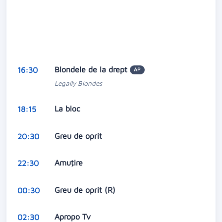
Blondele de la drept
16:30
AP
Legally Blondes
La bloc
18:15
Greu de oprit
20:30
Amuţire
22:30
Greu de oprit (R)
00:30
Apropo Tv
02:30