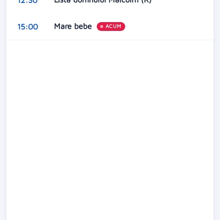
Mare bebe
15:00
ACUM