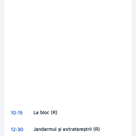
La bloc (R)
10:15
Jandarmul și extratereștrii (R)
12:30