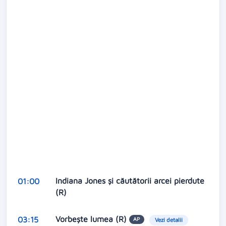
Indiana Jones și căutătorii arcei pierdute
01:00
(R)
Vorbeşte lumea (R)
03:15
AP
Vezi detalii