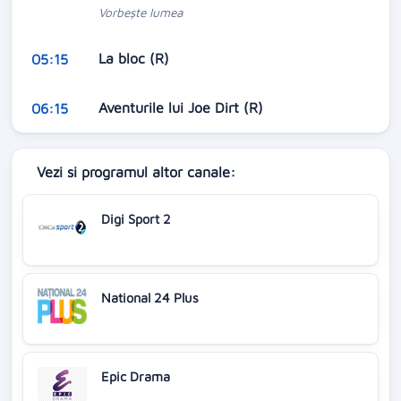
Vorbeşte lumea
La bloc (R)
05:15
Aventurile lui Joe Dirt (R)
06:15
Vezi si programul altor canale:
Digi Sport 2
National 24 Plus
Epic Drama