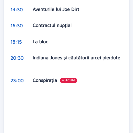
Aventurile lui Joe Dirt
14:30
Contractul nupţial
16:30
La bloc
18:15
Indiana Jones și căutătorii arcei pierdute
20:30
Conspirația
23:00
ACUM