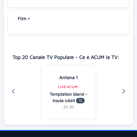
Film +
Top 20 Canale TV Populare - Ce e ACUM la TV:
Antena 1
LIVE ACUM:
Temptation Island -
Insula iubirii
12
20:30