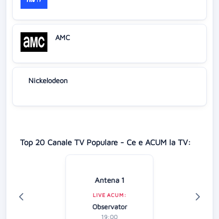
AMC
Nickelodeon
Top 20 Canale TV Populare - Ce e ACUM la TV:
Antena 1
LIVE ACUM:
Observator
19:00