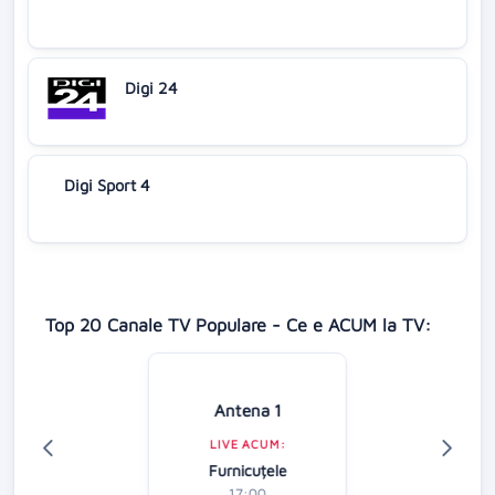
Digi 24
Digi Sport 4
Top 20 Canale TV Populare - Ce e ACUM la TV:
Antena 1
LIVE ACUM:
Furnicuțele
17:00