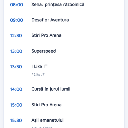
Xena: prințesa războinică
08:00
Desafio: Aventura
09:00
Stiri Pro Arena
12:30
Superspeed
13:00
I Like IT
13:30
I Like IT
Cursă în jurul lumii
14:00
Stiri Pro Arena
15:00
Aşii amanetului
15:30
Pawn Stars