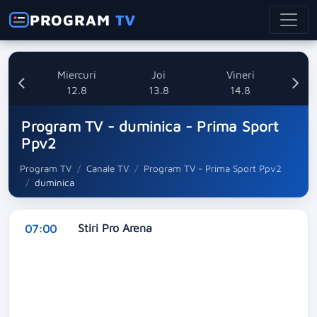
PROGRAM
TV
ti
Miercuri
Joi
Vineri
8
12.8
13.8
14.8
Program TV - duminica - Prima Sport
Ppv2
Program TV
Canale TV
Program TV - Prima Sport Ppv2
duminica
Stiri Pro Arena
07:00