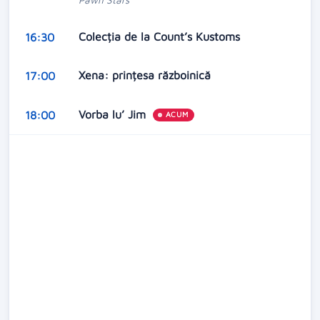
Colecția de la Count’s Kustoms
16:30
Xena: prințesa războinică
17:00
Vorba lu’ Jim
18:00
ACUM