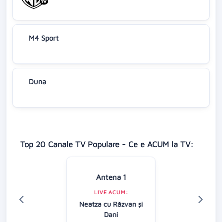
M4 Sport
Duna
Top 20 Canale TV Populare - Ce e ACUM la TV:
Antena 1
LIVE ACUM:
Neatza cu Răzvan şi
Dani