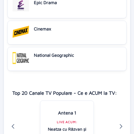
Epic Drama
Cinemax
National Geographic
Top 20 Canale TV Populare - Ce e ACUM la TV:
Antena 1
LIVE ACUM:
Neatza cu Răzvan şi