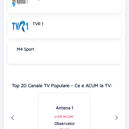
TVR 1
M4 Sport
Top 20 Canale TV Populare - Ce e ACUM la TV:
Antena 1
LIVE ACUM:
Observator