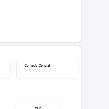
Comedy Central
TLC