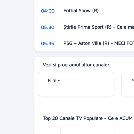
Fotbal Show (R)
04:00
Ştirile Prima Sport (R) - Cele m
05:30
PSG – Aston Villa (R) - MECI
05:45
Vezi si programul altor canale:
Film +
M
Top 20 Canale TV Populare - Ce e ACUM 