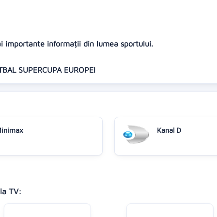
ai importante informații din lumea sportului.
 FOTBAL SUPERCUPA EUROPEI
inimax
Kanal D
la TV: