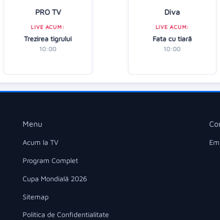
PRO TV
Diva
LIVE ACUM:
LIVE ACUM:
Trezirea tigrului
Fata cu tiară
10:00
10:00
Menu
Co
Acum la TV
Ema
Program Complet
Cupa Mondială 2026
Sitemap
Politica de Confidentialitate