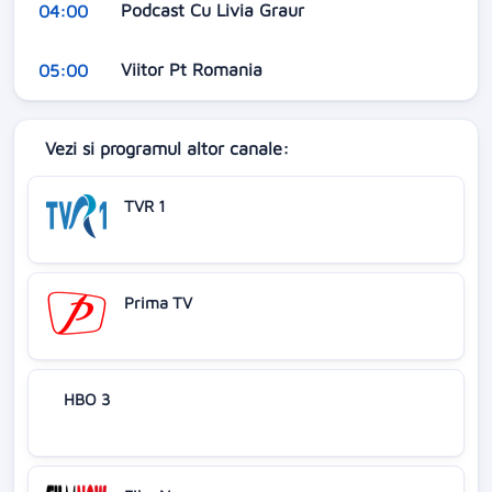
Podcast Cu Livia Graur
04:00
Viitor Pt Romania
05:00
Vezi si programul altor canale:
TVR 1
Prima TV
HBO 3