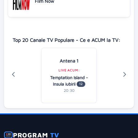
Film Now
Top 20 Canale TV Populare - Ce e ACUM la TV:
Antena 1
LIVE ACUM:
Temptation Island -
Insula iubirii
12
20:30
PROGRAM
TV