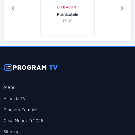
LIVE ACUM:
Furnicuțele
17:00
PROGRAM
TV
Menu
Acum la TV
Program Complet
Cupa Mondială 2026
Sitemap