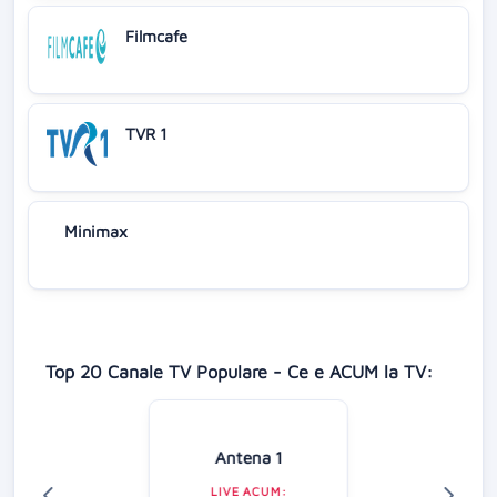
Filmcafe
TVR 1
Minimax
Top 20 Canale TV Populare - Ce e ACUM la TV:
Antena 1
LIVE ACUM: