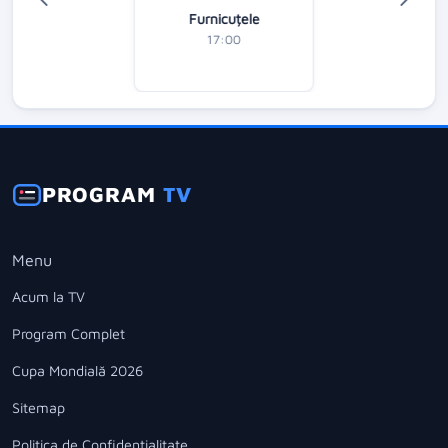
Furnicuțele
17:00
PROGRAM
TV
Menu
Acum la TV
Program Complet
Cupa Mondială 2026
Sitemap
Politica de Confidentialitate