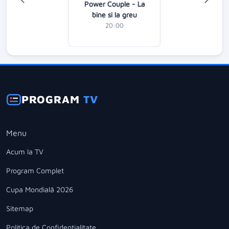
Power Couple - La
bine si la greu
20:00
PROGRAM
TV
Menu
Acum la TV
Program Complet
Cupa Mondială 2026
Sitemap
Politica de Confidentialitate