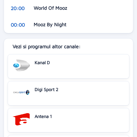
World Of Mooz
20:00
Mooz By Night
00:00
Vezi si programul altor canale:
Kanal D
Digi Sport 2
Antena 1