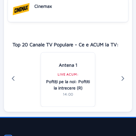
Cinemax
Top 20 Canale TV Populare - Ce e ACUM la TV:
Antena 1
LIVE ACUM:
Poftiţi pe la noi: Poftiti
la intrecere (R)
14:00